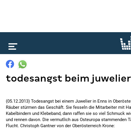
loading...
todesangst beim juwelier
(05.12.2013) Todesangst bei einem Juwelier in Enns in Oberös
Räuber stürmen das Geschäft. Sie fesseln die Mitarbeiter mit H
Kabelbindern und Klebeband, dann raffen sie so viel Schmuck 
und rennen davon. Die vermutlich aus Osteuropa stammenden Tät
Flucht. Christoph Gantner von der Oberösterreich Krone: