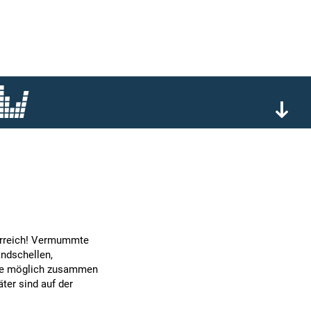
terreich! Vermummte
andschellen,
wie möglich zusammen
er sind auf der