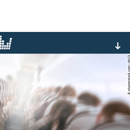
© shutterstock.com |