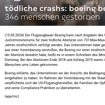
tödliche crashs: boeing 
346 menschen gestorben
(15.05.2024) Der Flugzeugbauer Boeing kann nach Angaben des 
Justizministeriums für zwei tödliche Abstürze von 737-Max-Masc
Jahren strafrechtlich verfolgt werden. Das Unternehmen habe g
aus einer Vereinbarung verstoßen, die Boeing vor einer strafrec
der Abstürze bewahrt habe, heißt es in einem Schreiben des Mi
Dienstag. Bei den Abstürzen Ende 2018 und Anfang 2019 waren
Menschen ums Leben gekommen.
Boeing erklärte, das Unternehmen sei der Ansicht, die Bedingun
eingehalten zu haben. Im Rahmen der Vereinbarung mit der Staa
verpflichtete sich der US-Flugzeughersteller, die Familien der Op
und seine Compliance-Praktiken zu überarbeiten.
(apa/mc)