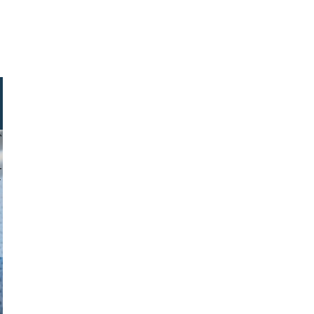
ohodzhay