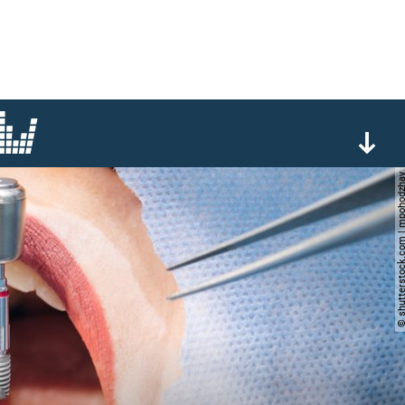
© shutterstock.com | mp