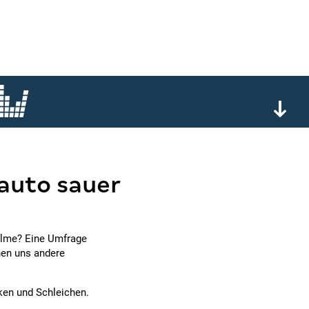
 auto sauer
Palme? Eine Umfrage
nen uns andere
ken und Schleichen.