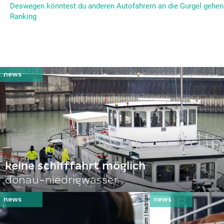
Deswegen könntest du anderen Autofahrern an die Gurgel gehen 
Ranking
keine schifffahrt möglich
donau-niedrigwasser