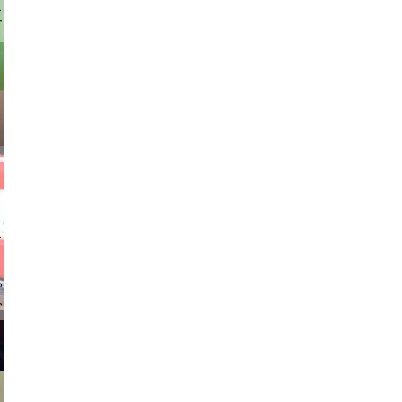
stock.com