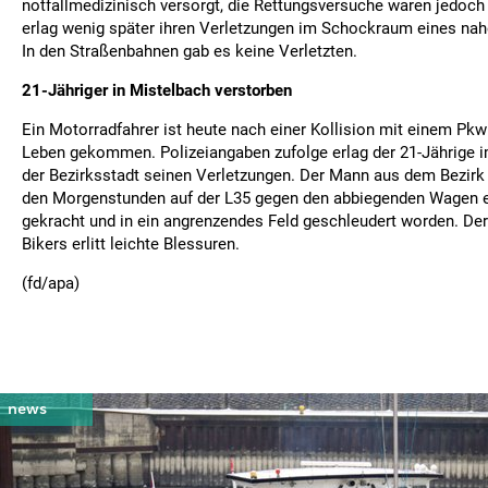
notfallmedizinisch versorgt, die Rettungsversuche waren jedoch 
erlag wenig später ihren Verletzungen im Schockraum eines nah
In den Straßenbahnen gab es keine Verletzten.
21-Jähriger in Mistelbach verstorben
Ein Motorradfahrer ist heute nach einer Kollision mit einem Pk
Leben gekommen. Polizeiangaben zufolge erlag der 21-Jährige 
der Bezirksstadt seinen Verletzungen. Der Mann aus dem Bezirk
den Morgenstunden auf der L35 gegen den abbiegenden Wagen e
gekracht und in ein angrenzendes Feld geschleudert worden. Der
Bikers erlitt leichte Blessuren.
(fd/apa)