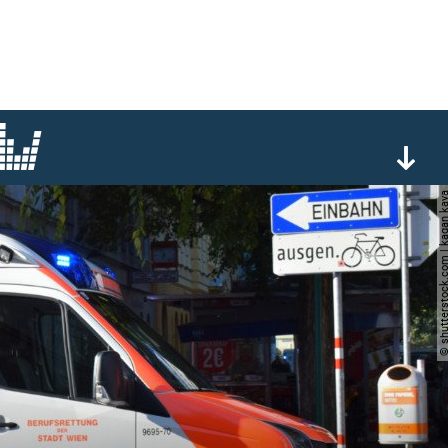
© shutterstock.com | ka