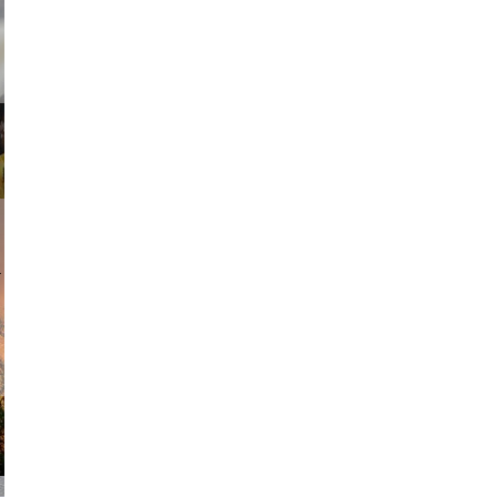
ricardo
am avant