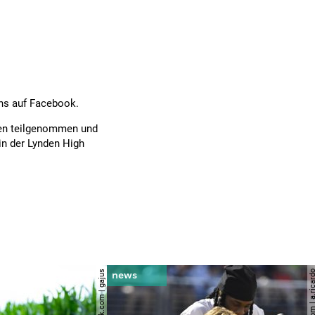
ns auf Facebook.
ben teilgenommen und
rin der Lynden High