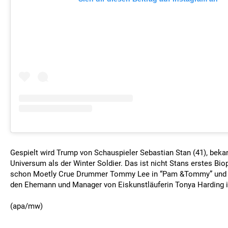
Gespielt wird Trump von Schauspieler Sebastian Stan (41), bek
Universum als der Winter Soldier. Das ist nicht Stans erstes Biop
schon Moetly Crue Drummer Tommy Lee in “Pam &Tommy” und au
den Ehemann und Manager von Eiskunstläuferin Tonya Harding in
(apa/mw)