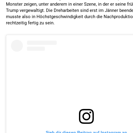
Monster zeigen, unter anderem in einer Szene, in der er seine fr
Trump vergewaltigt. Die Dreharbeiten sind erst im Jänner beende
musste also in Höchstgeschwindigkeit durch die Nachproduktio
rechtzeitig fertig zu sein.
Sieh dir diesen Beitrag auf Instagram an