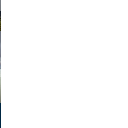
asmit17