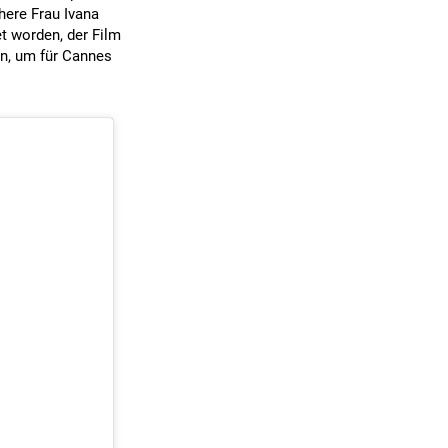
ühere Frau Ivana
t worden, der Film
n, um für Cannes