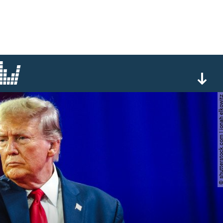
© shutterstock.com | jonah