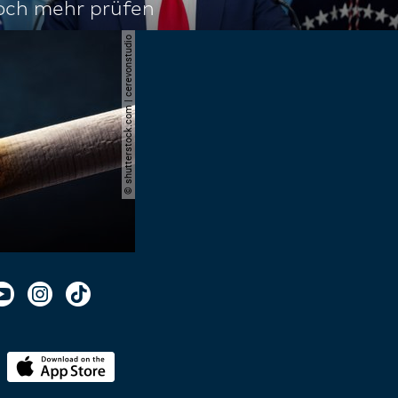
noch mehr prüfen
© shutterstock.com | cerevonstudio