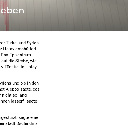
beben
er Türkei und Syrien
z Hatay erschüttert.
. Das Epizentrum
auf die Straße, wie
 Türk fiel in Hatay
riens und bis in den
adt Aleppo sagte, das
 nicht so lang
ennen lassen", sagte
gestürzt, sagte eine
einstadt Dschindiris