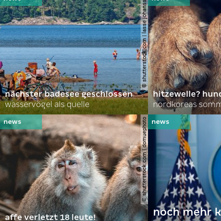
© shutterstock.com | lasse johansson
nächster badesee geschlossen
hitzewelle? hund
wasservögel als quelle
© shutterstock.com | domuephoto
noch mehr k
affe verletzt 18 leute!