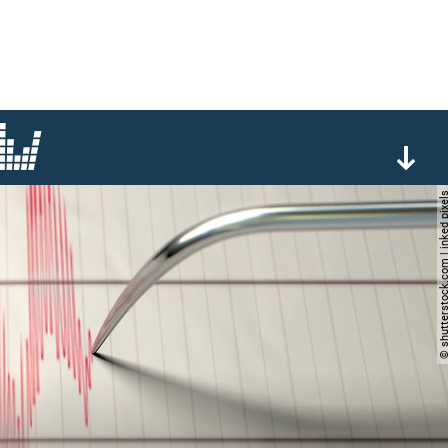
© shutterstock.com | inke