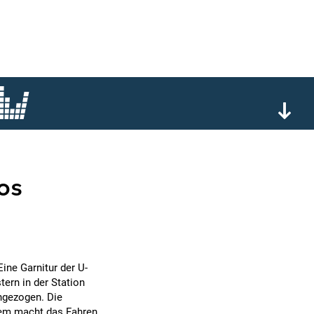
os
ine Garnitur der U-
tern in der Station
ngezogen. Die
tem macht das Fahren