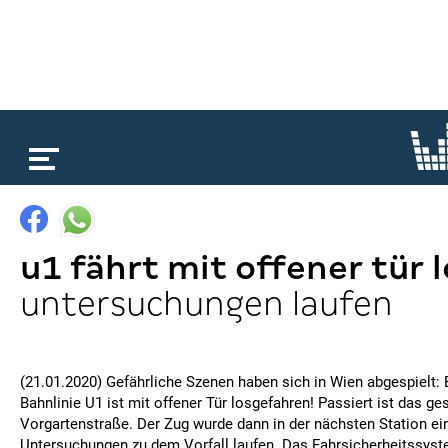
loading...
u1 fährt mit offener tür l
untersuchungen laufen
(21.01.2020) Gefährliche Szenen haben sich in Wien abgespielt: E
Bahnlinie U1 ist mit offener Tür losgefahren! Passiert ist das ges
Vorgartenstraße. Der Zug wurde dann in der nächsten Station ei
Untersuchungen zu dem Vorfall laufen. Das Fahrsicherheitssys