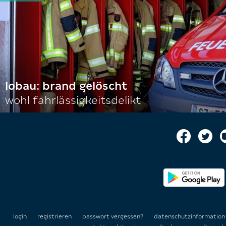
lobau: brand gelöscht
wohl fahrlässigkeitsdelikt
login
registrieren
passwort vergessen?
datenschutzinformatio