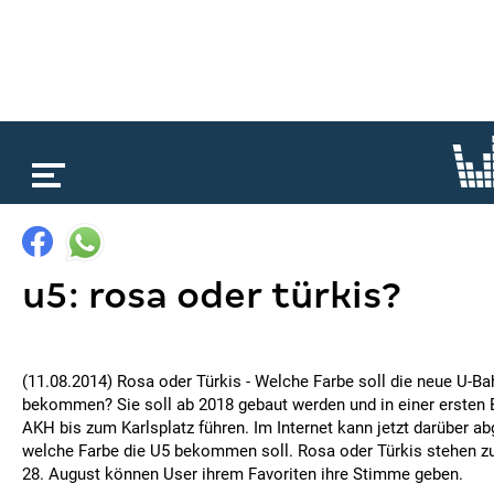
loading...
u5: rosa oder türkis?
(11.08.2014) Rosa oder Türkis - Welche Farbe soll die neue U-Ba
bekommen? Sie soll ab 2018 gebaut werden und in einer ersten
AKH bis zum Karlsplatz führen. Im Internet kann jetzt darüber 
welche Farbe die U5 bekommen soll. Rosa oder Türkis stehen z
28. August können User ihrem Favoriten ihre Stimme geben.