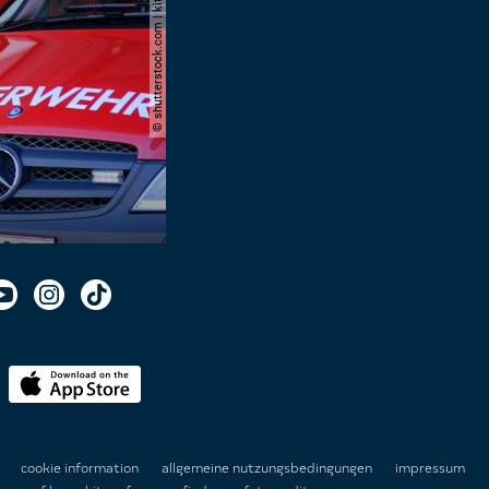
© shutterstock.com | kittyfly
n
cookie information
allgemeine nutzungsbedingungen
impressum