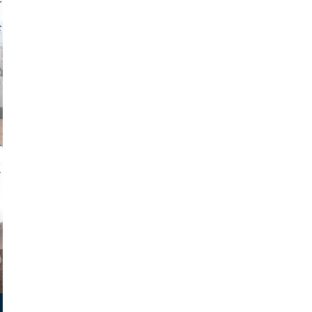
o and video
on photos