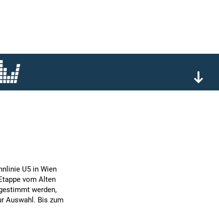
hnlinie U5 in Wien
 Etappe vom Alten
abgestimmt werden,
ur Auswahl. Bis zum