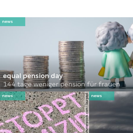
equal pension day
144 tage weniger pension für frauen
© shutterstock.com | lauraapl