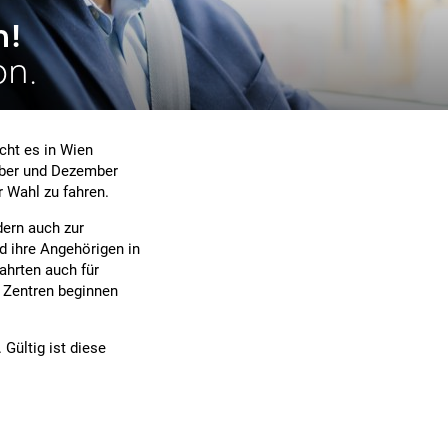
n!
on.
cht es in Wien
ember und Dezember
r Wahl zu fahren.
dern auch zur
 ihre Angehörigen in
fahrten auch für
 Zentren beginnen
 Gültig ist diese