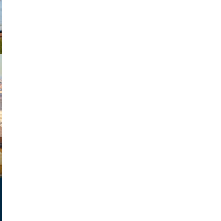
exanton