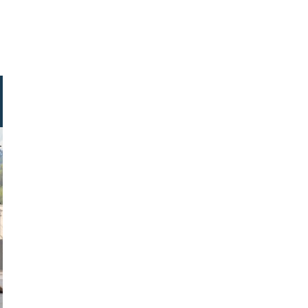
 thompson