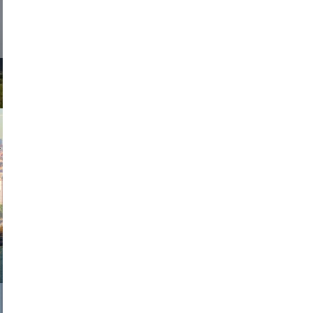
exanton