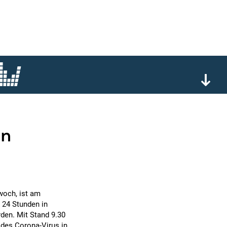
en
woch, ist am
 24 Stunden in
den. Mit Stand 9.30
 des Corona-Virus in