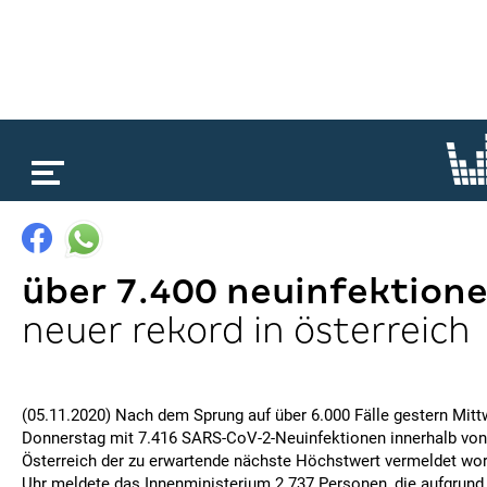
loading...
über 7.400 neuinfektion
neuer rekord in österreich
(05.11.2020) Nach dem Sprung auf über 6.000 Fälle gestern Mitt
Donnerstag mit 7.416 SARS-CoV-2-Neuinfektionen innerhalb von
Österreich der zu erwartende nächste Höchstwert vermeldet wor
Uhr meldete das Innenministerium 2.737 Personen, die aufgrund