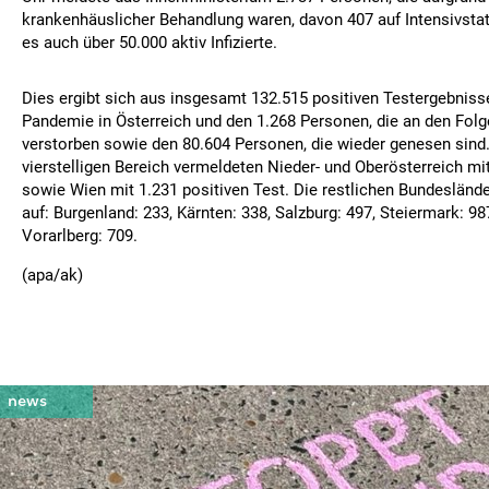
krankenhäuslicher Behandlung waren, davon 407 auf Intensivstat
es auch über 50.000 aktiv Infizierte.
Dies ergibt sich aus insgesamt 132.515 positiven Testergebniss
Pandemie in Österreich und den 1.268 Personen, die an den Fol
verstorben sowie den 80.604 Personen, die wieder genesen sind
vierstelligen Bereich vermeldeten Nieder- und Oberösterreich mi
sowie Wien mit 1.231 positiven Test. Die restlichen Bundesländer
auf: Burgenland: 233, Kärnten: 338, Salzburg: 497, Steiermark: 987
Vorarlberg: 709.
(apa/ak)