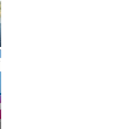
nk drop