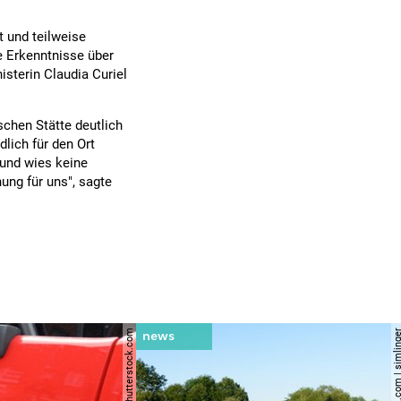
t und teilweise
e Erkenntnisse über
isterin Claudia Curiel
schen Stätte deutlich
dlich für den Ort
und wies keine
ung für uns", sagte
© shutterstock.com | si