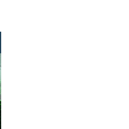
armeria