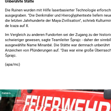
Unberührte Stätte
Die Ruinen wurden mit Hilfe laserbasierter Technologie erforsch
ausgegraben. "Die Denkmäler und Hieroglyphentexte liefern neu
die letzten Jahrhunderte der Maya-Zivilisation", schrieb Kulturmin
de Icaza auf X.
Im Vergleich zu anderen Fundorten sei der Zugang zu der histori
schwieriger gewesen, sagte Teamleiter Šprajc - daher der sinnbil
ausgewählte Name Minanbé. Die Stätte war demnach unberührt 
Anzeichen von Plünderungen auf. "Das war eine große Überrasch
Šprajc.
(apa/mc)