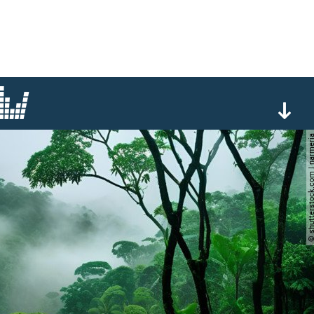
© shutterstock.com | n