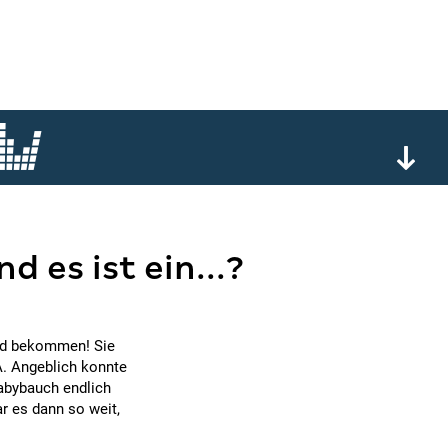
d es ist ein...?
ind bekommen! Sie
A. Angeblich konnte
Babybauch endlich
r es dann so weit,