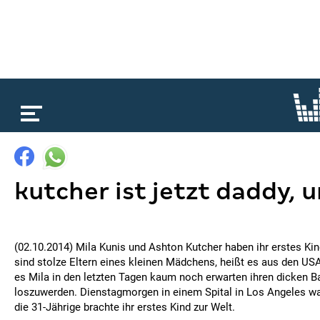
loading...
kutcher ist jetzt daddy, un
(02.10.2014) Mila Kunis und Ashton Kutcher haben ihr erstes K
sind stolze Eltern eines kleinen Mädchens, heißt es aus den US
es Mila in den letzten Tagen kaum noch erwarten ihren dicken 
loszuwerden. Dienstagmorgen in einem Spital in Los Angeles wa
die 31-Jährige brachte ihr erstes Kind zur Welt.