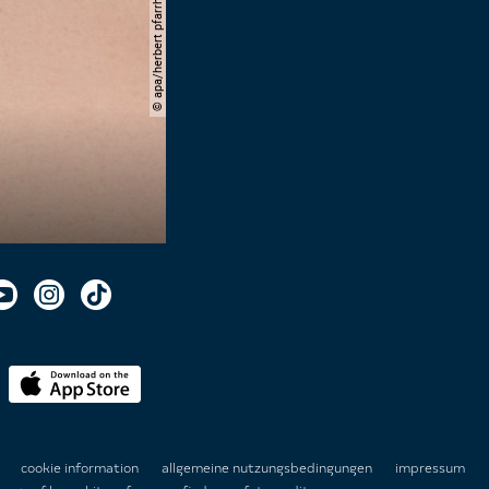
© apa/herbert pfarrhofer
n
cookie information
allgemeine nutzungsbedingungen
impressum