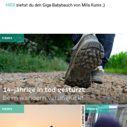
HIER
siehst du den Giga-Babybauch von Mila Kunis ;)
14-jährige in tod gestürzt
beim wandern verunglückt