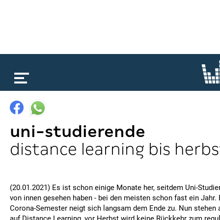
loading...
uni-studierende
distance learning bis herbs
(20.01.2021) Es ist schon einige Monate her, seitdem Uni-Studi
von innen gesehen haben - bei den meisten schon fast ein Jahr. 
Corona-Semester neigt sich langsam dem Ende zu. Nun stehen a
auf Distance Learning, vor Herbst wird keine Rückkehr zum regu