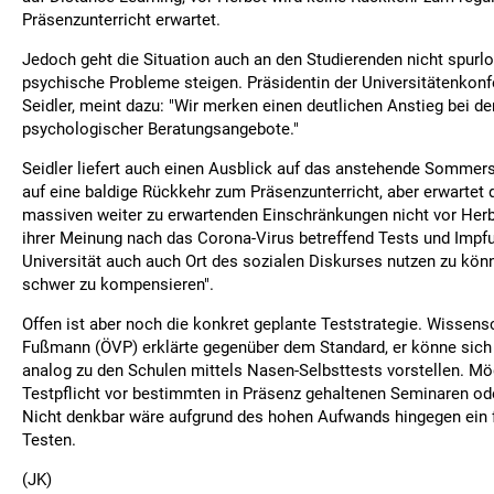
Präsenzunterricht erwartet.
Jedoch geht die Situation auch an den Studierenden nicht spurlo
psychische Probleme steigen. Präsidentin der Universitätenkonf
Seidler, meint dazu: "Wir merken einen deutlichen Anstieg bei 
psychologischer Beratungsangebote."
Seidler liefert auch einen Ausblick auf das anstehende Sommers
auf eine baldige Rückkehr zum Präsenzunterricht, aber erwartet 
massiven weiter zu erwartenden Einschränkungen nicht vor Herb
ihrer Meinung nach das Corona-Virus betreffend Tests und Impf
Universität auch auch Ort des sozialen Diskurses nutzen zu könn
schwer zu kompensieren".
Offen ist aber noch die konkret geplante Teststrategie. Wissens
Fußmann (ÖVP) erklärte gegenüber dem Standard, er könne sich
analog zu den Schulen mittels Nasen-Selbsttests vorstellen. Mö
Testpflicht vor bestimmten in Präsenz gehaltenen Seminaren ode
Nicht denkbar wäre aufgrund des hohen Aufwands hingegen ein
Testen.
(JK)