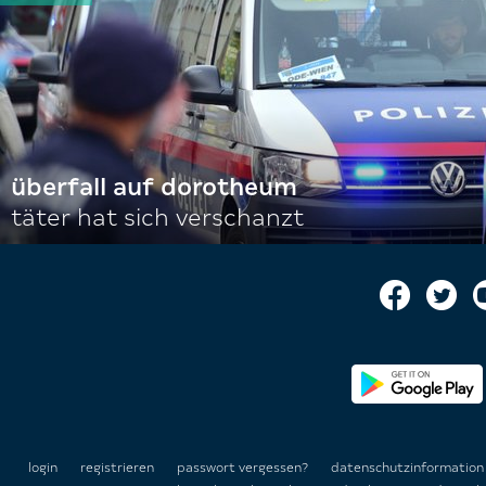
überfall auf dorotheum
täter hat sich verschanzt
login
registrieren
passwort vergessen?
datenschutzinformatio