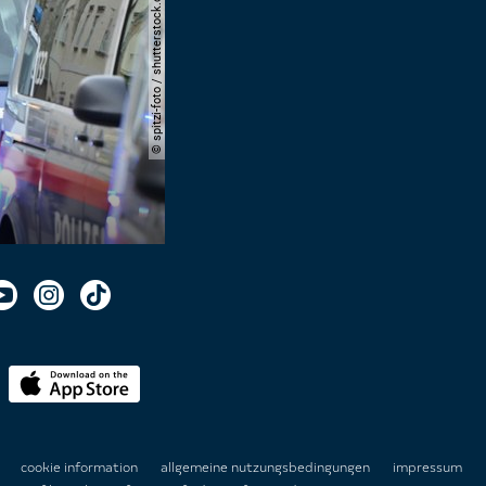
© spitzi-foto / shutterstock.com
n
cookie information
allgemeine nutzungsbedingungen
impressum