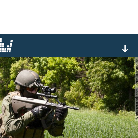
© shutterstock.com | getmilit