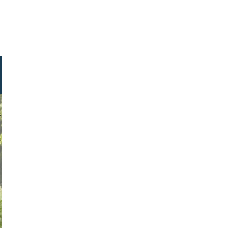
aryphotos