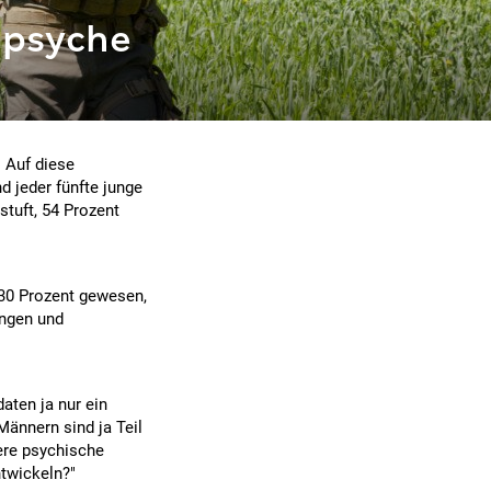
 psyche
 Auf diese
 jeder fünfte junge
stuft, 54 Prozent
 30 Prozent gewesen,
ungen und
aten ja nur ein
Männern sind ja Teil
ere psychische
ntwickeln?"