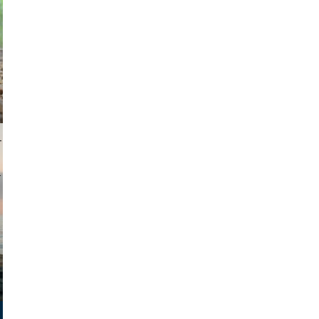
i lapkin