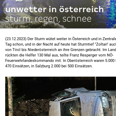
unwetter in österreich
sturm, regen, schnee
(23.12.2023) Der Sturm wütet weiter in Österreich und in Zentra
Tag schon, und in der Nacht auf heute hat Sturmtief "Zoltan" auc
von Tirol bis Niederösterreich an ihre Grenzen gebracht. Im Lan
rückten die Helfer 130 Mal aus, teilte Franz Resperger vom NÖ-
Feuerwehrlandeskommando mit. In Oberösterreich waren 5.000 
470 Einsätzen, in Salzburg 2.000 bei 500 Einsätzen.