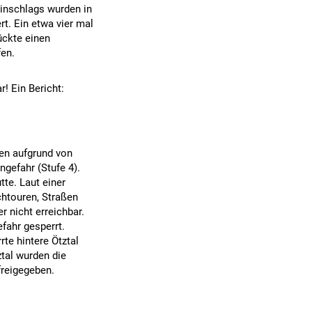
inschlags wurden in
t. Ein etwa vier mal
ückte einen
fen.
r! Ein Bericht:
ßen aufgrund von
ngefahr (Stufe 4).
te. Laut einer
htouren, Straßen
 nicht erreichbar.
fahr gesperrt.
te hintere Ötztal
tal wurden die
reigegeben.