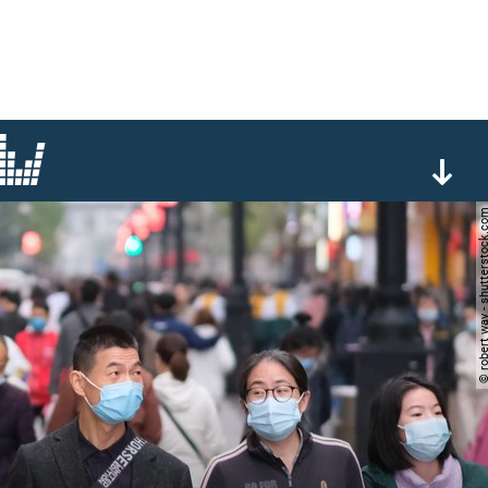
© robert way - shutters