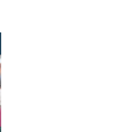
tock.com