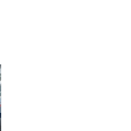
obson90