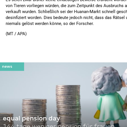
von Tieren vorliegen würden, die zum Zeitpunkt des Ausbruchs 
verkauft wurden. Schließlich sei der Huanan-Markt schnell ges
desinfiziert worden. Dies bedeute jedoch nicht, dass das Rätse
niemals gelöst werden könne, so der Forscher.
(MT / APA)
equal pension day
144 tage weniger pension für frauen