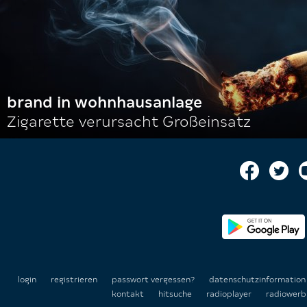
brand in wohnhausanlage
Zigarette verursacht Großeinsatz
login
registrieren
passwort vergessen?
datenschutzinformatio
kontakt
hitsuche
radioplayer
radiowerb