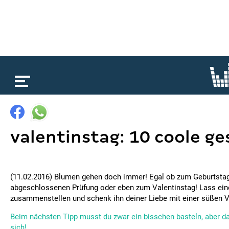
loading...
valentinstag: 10 coole g
(11.02.2016) Blumen gehen doch immer! Egal ob zum Geburtstag,
abgeschlossenen Prüfung oder eben zum Valentinstag! Lass ei
zusammenstellen und schenk ihn deiner Liebe mit einer süßen V
Beim nächsten Tipp musst du zwar ein bisschen basteln, aber da
sich!