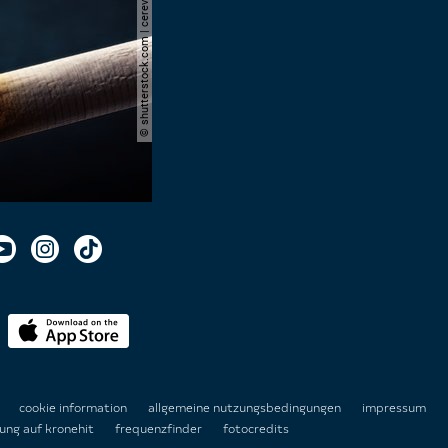
© shutterstock.com | cerevonstudio
n
cookie information
allgemeine nutzungsbedingungen
impressum
ung auf kronehit
frequenzfinder
fotocredits