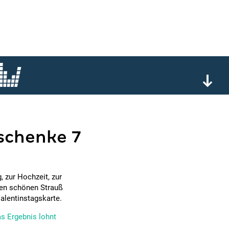
eschenke 7
 zur Hochzeit, zur
nen schönen Strauß
alentinstagskarte.
s Ergebnis lohnt