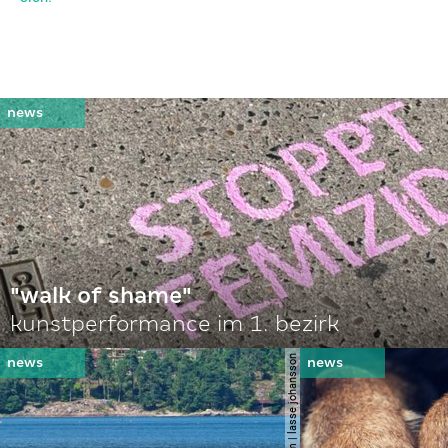
"walk of shame"
kunstperformance im 1. bezirk