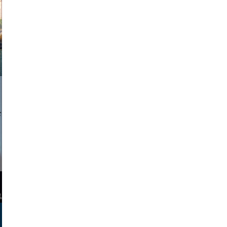
a sukoff