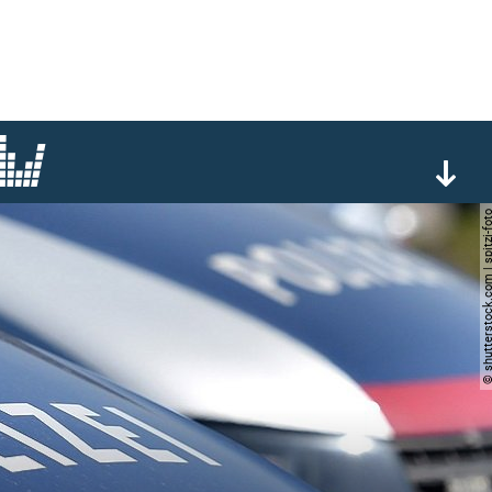
© shutterstock.com | spi