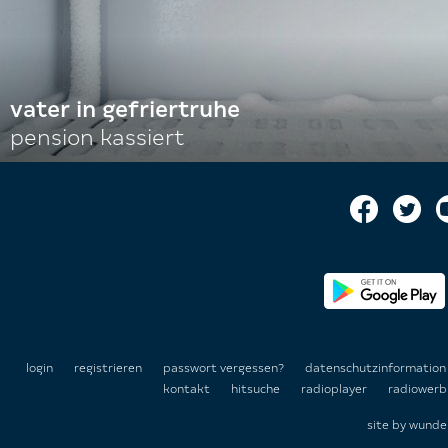
vater in gefriertruhe
pension kassiert
login
registrieren
passwort vergessen?
datenschutzinformatio
kontakt
hitsuche
radioplayer
radiowerb
site by
wunde