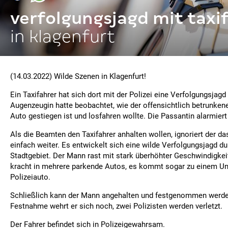
verfolgungsjagd mit taxi
in klagenfurt
(14.03.2022) Wilde Szenen in Klagenfurt!
Ein Taxifahrer hat sich dort mit der Polizei eine Verfolgungsjagd 
Augenzeugin hatte beobachtet, wie der offensichtlich betrunkene
Auto gestiegen ist und losfahren wollte. Die Passantin alarmiert 
Als die Beamten den Taxifahrer anhalten wollen, ignoriert der da
einfach weiter. Es entwickelt sich eine wilde Verfolgungsjagd du
Stadtgebiet. Der Mann rast mit stark überhöhter Geschwindigkeit
kracht in mehrere parkende Autos, es kommt sogar zu einem Un
Polizeiauto.
Schließlich kann der Mann angehalten und festgenommen werde
Festnahme wehrt er sich noch, zwei Polizisten werden verletzt.
Der Fahrer befindet sich in Polizeigewahrsam.