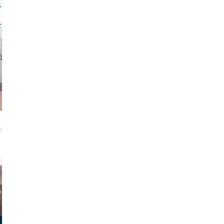
o and video
on photos