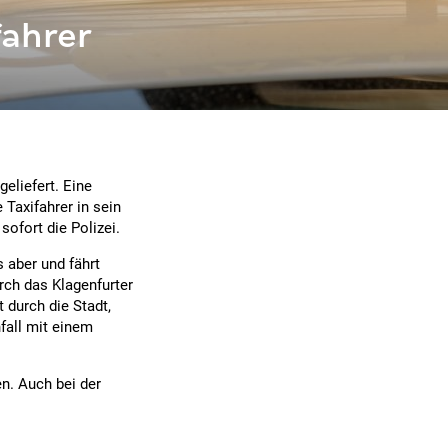
fahrer
geliefert. Eine
 Taxifahrer in sein
sofort die Polizei.
s aber und fährt
rch das Klagenfurter
 durch die Stadt,
fall mit einem
n. Auch bei der