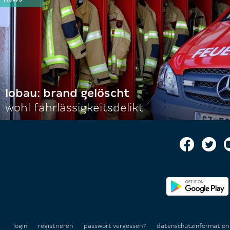
lobau: brand gelöscht
wohl fahrlässigkeitsdelikt
login
registrieren
passwort vergessen?
datenschutzinformatio