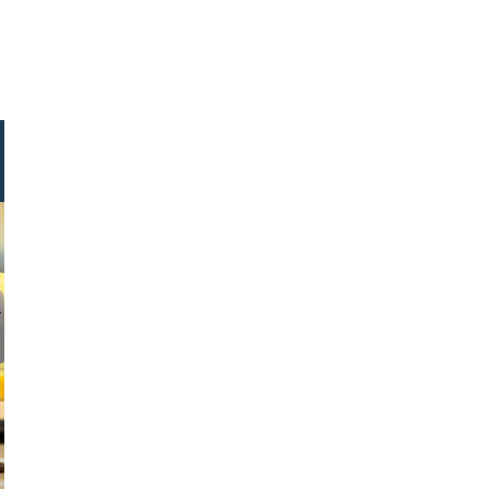
ock.com