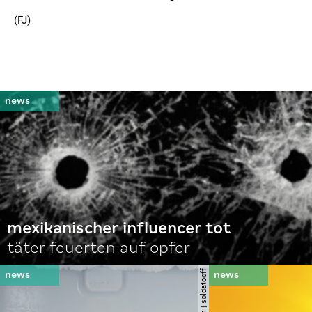
(FJ)
mexikanischer influencer tot
täter feuerten auf opfer