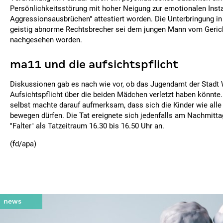
Persönlichkeitsstörung mit hoher Neigung zur emotionalen Instab
Aggressionsausbrüchen" attestiert worden. Die Unterbringung in 
geistig abnorme Rechtsbrecher sei dem jungen Mann vom Gerich
nachgesehen worden.
ma11 und die aufsichtspflicht
Diskussionen gab es nach wie vor, ob das Jugendamt der Stadt 
Aufsichtspflicht über die beiden Mädchen verletzt haben könnt
selbst machte darauf aufmerksam, dass sich die Kinder wie alle
bewegen dürfen. Die Tat ereignete sich jedenfalls am Nachmittag,
"Falter" als Tatzeitraum 16.30 bis 16.50 Uhr an.
(fd/apa)