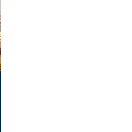
exanton