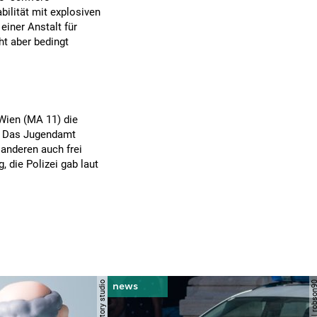
ilität mit explosiven
einer Anstalt für
t aber bedingt
Wien (MA 11) die
e. Das Jugendamt
 anderen auch frei
 die Polizei gab laut