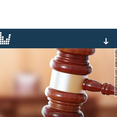
© shutterstock.com | aldec