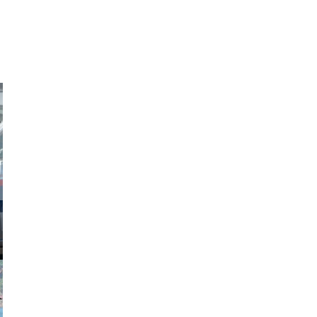
obson90