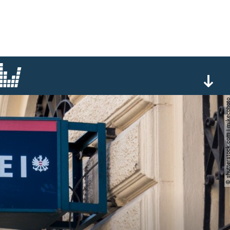
© shutterstock.com | mi