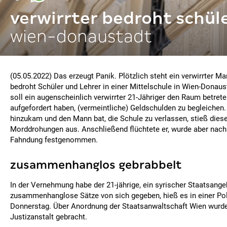
verwirrter bedroht schül
wien-donaustadt
(05.05.2022) Das erzeugt Panik. Plötzlich steht ein verwirrter M
bedroht Schüler und Lehrer in einer Mittelschule in Wien-Donaus
soll ein augenscheinlich verwirrter 21-Jähriger den Raum betrete
aufgefordert haben, (vermeintliche) Geldschulden zu begleichen. 
hinzukam und den Mann bat, die Schule zu verlassen, stieß dies
Morddrohungen aus. Anschließend flüchtete er, wurde aber nach 
Fahndung festgenommen.
zusammenhanglos gebrabbelt
In der Vernehmung habe der 21-jährige, ein syrischer Staatsangeh
zusammenhanglose Sätze von sich gegeben, hieß es in einer P
Donnerstag. Über Anordnung der Staatsanwaltschaft Wien wurde 
Justizanstalt gebracht.