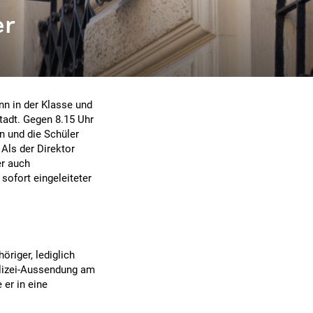
er
ann in der Klasse und
tadt. Gegen 8.15 Uhr
n und die Schüler
Als der Direktor
er auch
sofort eingeleiteter
öriger, lediglich
olizei-Aussendung am
er in eine