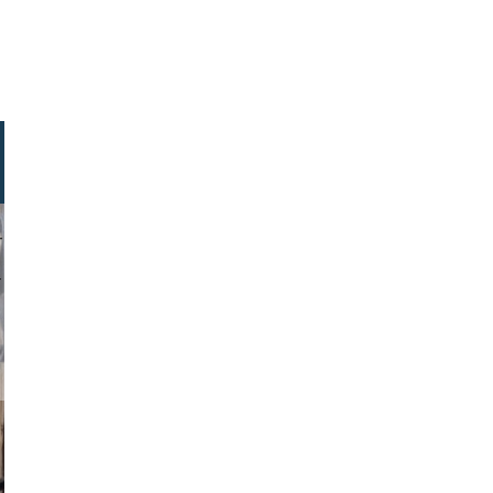
kecphoto