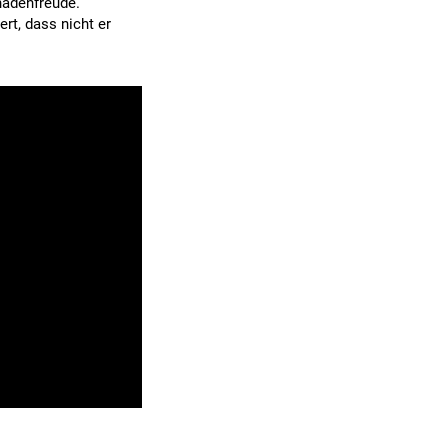
hadenfreude.
rt, dass nicht er