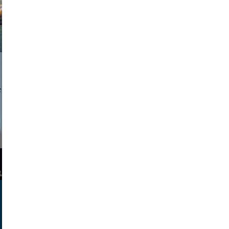
a sukoff