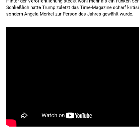
Hinter der Veröffentlichung steckt wohl mehr als ein Funken Sc
Schließlich hatte Trump zuletzt das Time-Magazine scharf kritisie
sondern Angela Merkel zur Person des Jahres gewählt wurde.