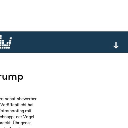
trump
dentschaftsbewerber
Veröffentlicht hat
 Fotoshooting mit
chnappt der Vogel
reckt. Übrigens: