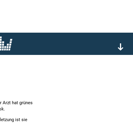
r Arzt hat grünes
ok.
letzung ist sie