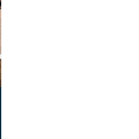
v radin