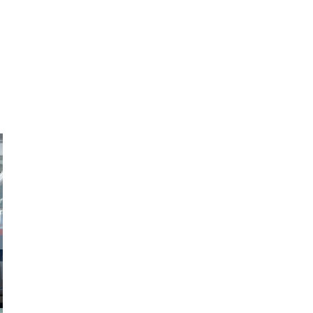
obson90