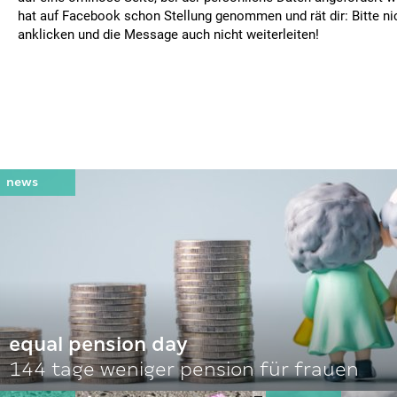
hat auf Facebook schon Stellung genommen und rät dir: Bitte ni
anklicken und die Message auch nicht weiterleiten!
equal pension day
144 tage weniger pension für frauen