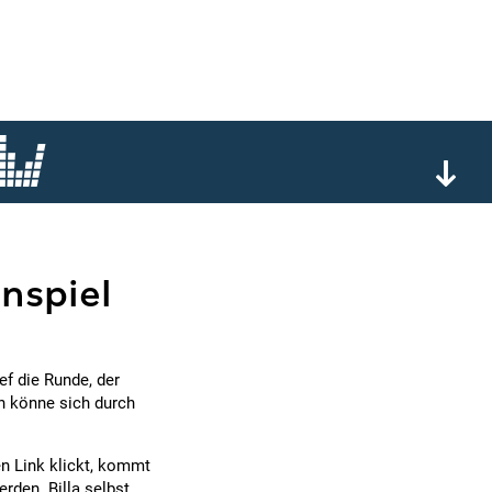
nnspiel
f die Runde, der
n könne sich durch
en Link klickt, kommt
rden. Billa selbst