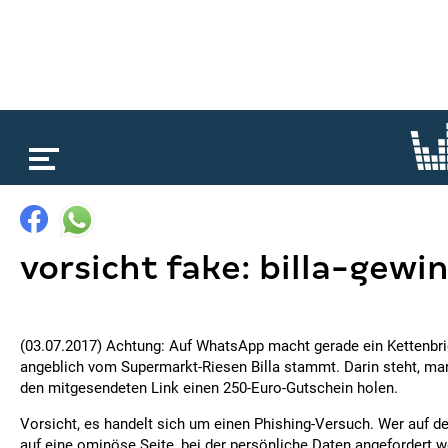
loading...
vorsicht fake: billa-gewi
(03.07.2017) Achtung: Auf WhatsApp macht gerade ein Kettenbrie
angeblich vom Supermarkt-Riesen Billa stammt. Darin steht, ma
den mitgesendeten Link einen 250-Euro-Gutschein holen.
Vorsicht, es handelt sich um einen Phishing-Versuch. Wer auf d
auf eine ominöse Seite, bei der persönliche Daten angefordert we