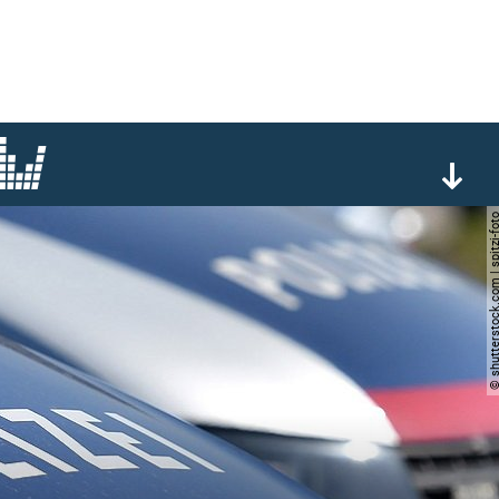
© shutterstock.com | spi