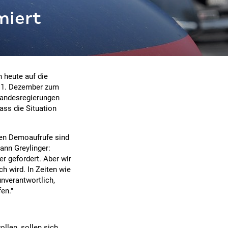
miert
 heute auf die
n 1. Dezember zum
 Landesregierungen
dass die Situation
gen Demoaufrufe sind
ann Greylinger:
er gefordert. Aber wir
h wird. In Zeiten wie
unverantwortlich,
en."
ollen, sollen sich