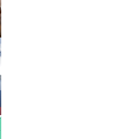
tzi-foto