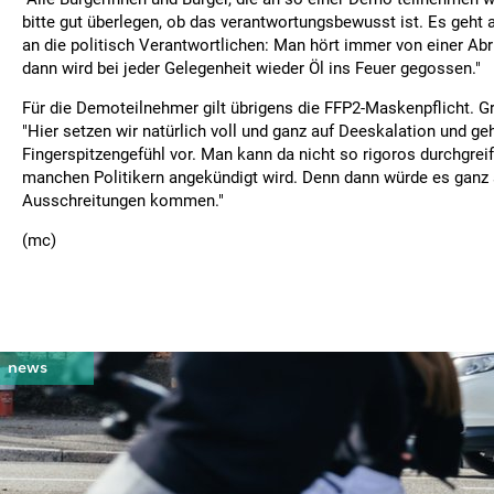
bitte gut überlegen, ob das verantwortungsbewusst ist. Es geht 
an die politisch Verantwortlichen: Man hört immer von einer Ab
dann wird bei jeder Gelegenheit wieder Öl ins Feuer gegossen."
Für die Demoteilnehmer gilt übrigens die FFP2-Maskenpflicht. Gr
"Hier setzen wir natürlich voll und ganz auf Deeskalation und g
Fingerspitzengefühl vor. Man kann da nicht so rigoros durchgrei
manchen Politikern angekündigt wird. Denn dann würde es ganz 
Ausschreitungen kommen."
(mc)