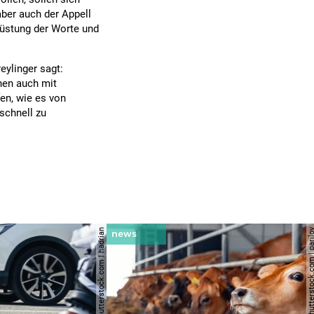
aber auch der Appell
rüstung der Worte und
eylinger sagt:
ehen auch mit
fen, wie es von
schnell zu
© shutterstock.com | hadrian
© shutterstock.com | 