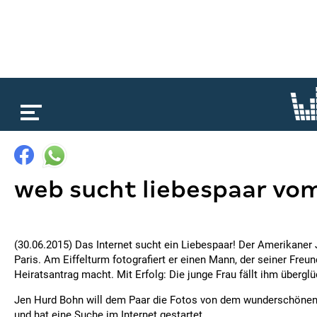
loading...
web sucht liebespaar vom
(30.06.2015) Das Internet sucht ein Liebespaar! Der Amerikaner
Paris. Am Eiffelturm fotografiert er einen Mann, der seiner Freun
Heiratsantrag macht. Mit Erfolg: Die junge Frau fällt ihm übergl
Jen Hurd Bohn will dem Paar die Fotos von dem wunderschön
und hat eine Suche im Internet gestartet.