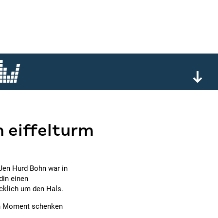
 eiffelturm
 Jen Hurd Bohn war in
din einen
ücklich um den Hals.
en Moment schenken