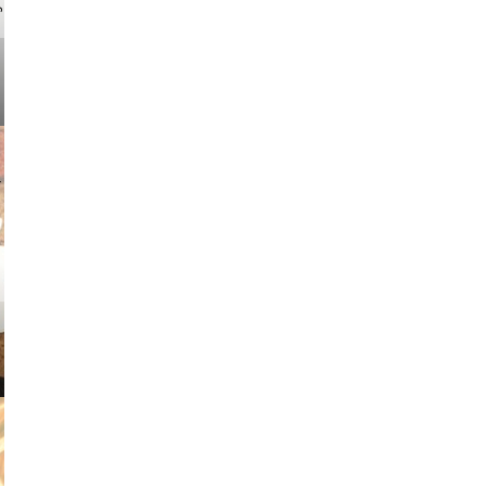
v radin