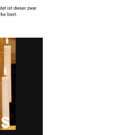
atet ist dieser zwar
e liiert.