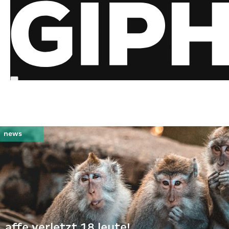
affe verletzt 18 leute!