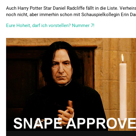
Auch Harry Potter Star Daniel Radcliffe fällt in die Liste. Verheir
noch nicht, aber immerhin schon mit Schauspielkollegin Erin Dark
Eure Hoheit, darf ich vorstellen? Nummer 7!