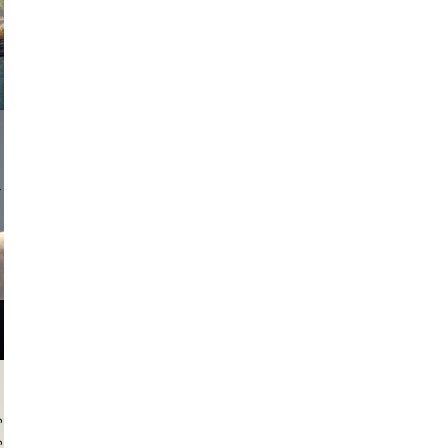
onstudio