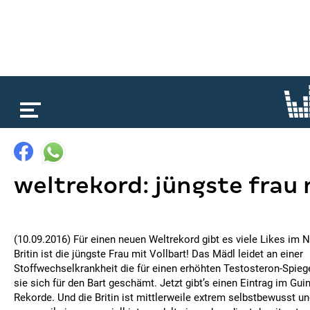
loading...
weltrekord: jüngste frau 
(10.09.2016) Für einen neuen Weltrekord gibt es viele Likes im N
Britin ist die jüngste Frau mit Vollbart! Das Mädl leidet an einer
Stoffwechselkrankheit die für einen erhöhten Testosteron-Spiege
sie sich für den Bart geschämt. Jetzt gibt’s einen Eintrag im Gu
Rekorde. Und die Britin ist mittlerweile extrem selbstbewusst 