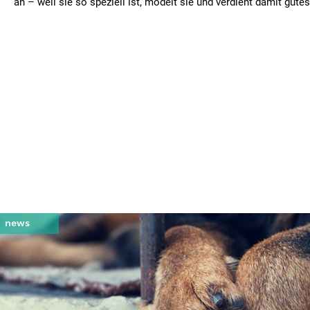
an – weil sie so speziell ist, modelt sie und verdient damit gutes