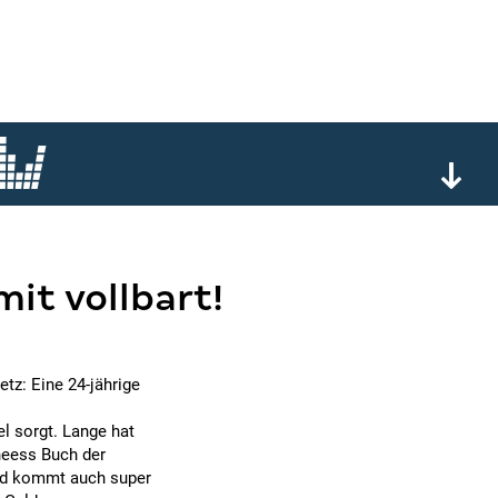
mit vollbart!
etz: Eine 24-jährige
l sorgt. Lange hat
ineess Buch der
und kommt auch super