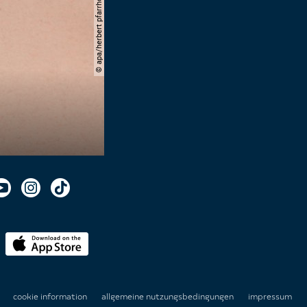
© apa/herbert pfarrhofer
n
cookie information
allgemeine nutzungsbedingungen
impressum