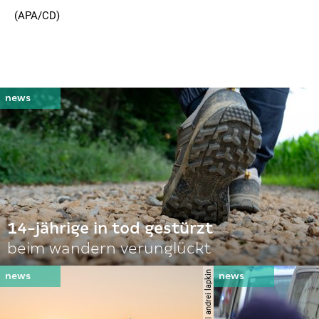
(APA/CD)
14-jährige in tod gestürzt
beim wandern verunglückt