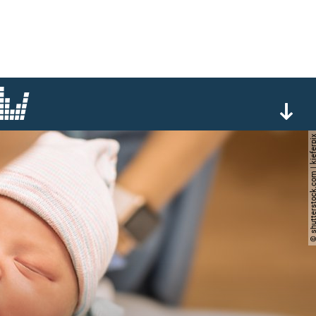
© shutterstock.com | ki