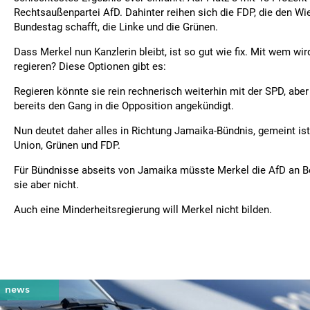
Rechtsaußenpartei AfD. Dahinter reihen sich die FDP, die den Wi
Bundestag schafft, die Linke und die Grünen.
Dass Merkel nun Kanzlerin bleibt, ist so gut wie fix. Mit wem wir
regieren? Diese Optionen gibt es:
Regieren könnte sie rein rechnerisch weiterhin mit der SPD, aber
bereits den Gang in die Opposition angekündigt.
Nun deutet daher alles in Richtung Jamaika-Bündnis, gemeint ist
Union, Grünen und FDP.
Für Bündnisse abseits von Jamaika müsste Merkel die AfD an Bo
sie aber nicht.
Auch eine Minderheitsregierung will Merkel nicht bilden.