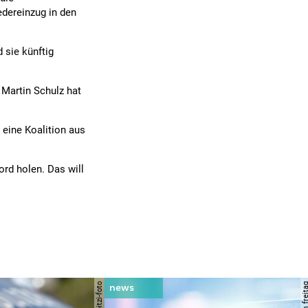
edereinzug in den
d sie künftig
 Martin Schulz hat
 eine Koalition aus
rd holen. Das will