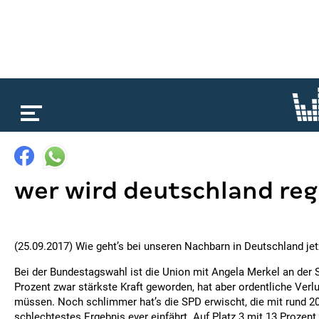
loading...
wer wird deutschland reg
(25.09.2017) Wie geht’s bei unseren Nachbarn in Deutschland jetz
Bei der Bundestagswahl ist die Union mit Angela Merkel an der S
Prozent zwar stärkste Kraft geworden, hat aber ordentliche Verl
müssen. Noch schlimmer hat’s die SPD erwischt, die mit rund 20
schlechtestes Ergebnis ever einfährt. Auf Platz 3 mit 13 Prozent