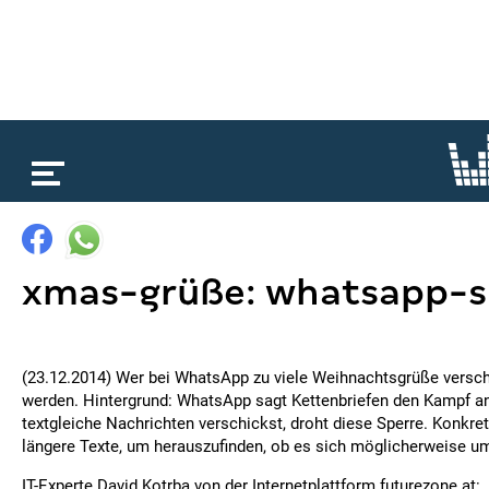
loading...
xmas-grüße: whatsapp-s
(23.12.2014) Wer bei WhatsApp zu viele Weihnachtsgrüße versch
werden. Hintergrund: WhatsApp sagt Kettenbriefen den Kampf an
textgleiche Nachrichten verschickst, droht diese Sperre. Konkre
längere Texte, um herauszufinden, ob es sich möglicherweise u
IT-Experte David Kotrba von der Internetplattform futurezone.at: