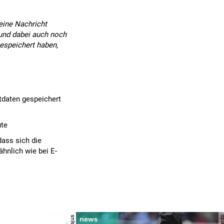
eine Nachricht
 und dabei auch noch
gespeichert haben,
tdaten gespeichert
ute
dass sich die
hnlich wie bei E-