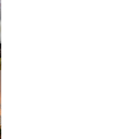
ricardo
am avant