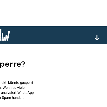
perre?
ickt, könnte gesperrt
. Wenn du viele
t analysiert WhatsApp
m Spam handelt.