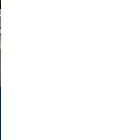
chmuth