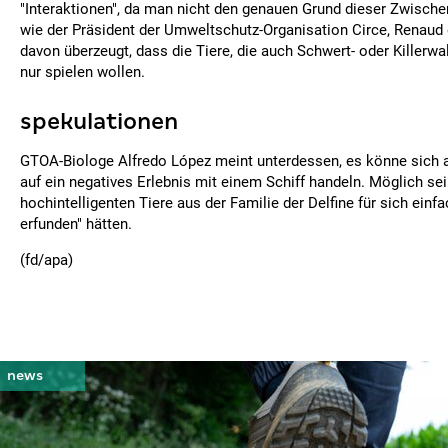
"Interaktionen", da man nicht den genauen Grund dieser Zwischen
wie der Präsident der Umweltschutz-Organisation Circe, Renaud 
davon überzeugt, dass die Tiere, die auch Schwert- oder Killerw
nur spielen wollen.
spekulationen
GTOA-Biologe Alfredo López meint unterdessen, es könne sich 
auf ein negatives Erlebnis mit einem Schiff handeln. Möglich sei
hochintelligenten Tiere aus der Familie der Delfine für sich ein
erfunden" hätten.
(fd/apa)