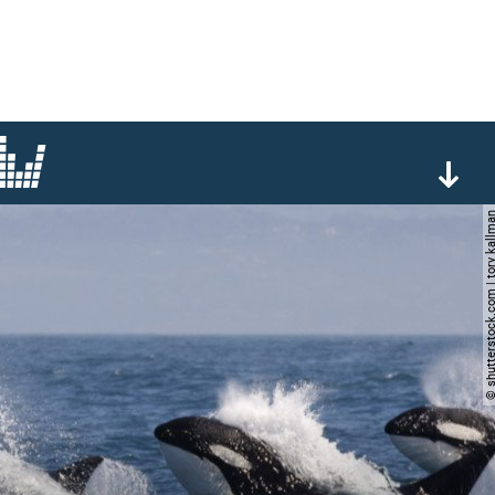
© shutterstock.com | tory