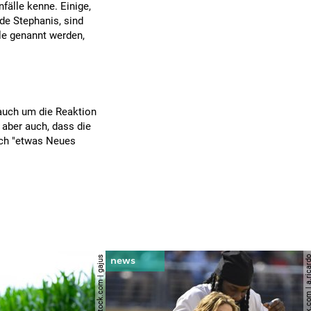
fälle kenne. Einige,
de Stephanis, sind
ale genannt werden,
auch um die Reaktion
 aber auch, dass die
fach "etwas Neues
© shutterstock.com | gajus
© shutterstock.com | a.