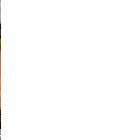
am avant