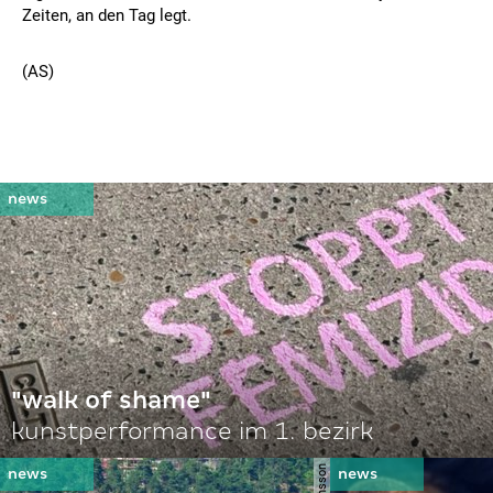
Zeiten, an den Tag legt.
(AS)
"walk of shame"
kunstperformance im 1. bezirk