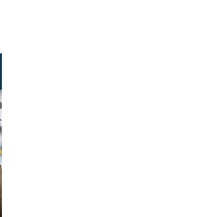
uller