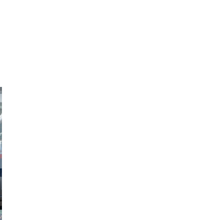
obson90