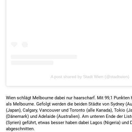
A post shared by Stadt Wien (@stadtwien)
Wien schlägt Melbourne dabei nur haarscharf. Mit 99,1 Punkten h
als Melbourne. Gefolgt werden die beiden Städte von Sydney (Au
(Japan), Calgary, Vancouver und Toronto (alle Kanada), Tokio (
(Dänemark) und Adelaide (Australien). Am unteren Ende der Li
(Syrien) geführt, etwas besser haben dabei Lagos (Nigeria) und
abgeschnitten.