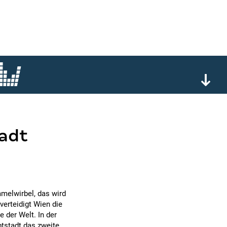
tadt
mmelwirbel, das wird
verteidigt Wien die
 der Welt. In der
ptstadt das zweite