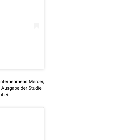
unternehmens Mercer,
n Ausgabe der Studie
abei.