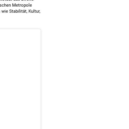
lischen Metropole
ie Stabilität, Kultur,