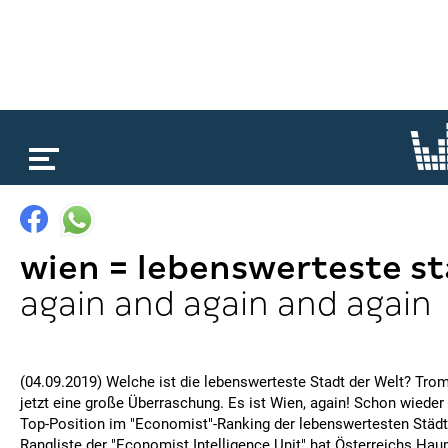
loading...
wien = lebenswerteste s
again and again and again
(04.09.2019) Welche ist die lebenswerteste Stadt der Welt? Tro
jetzt eine große Überraschung. Es ist Wien, again! Schon wieder 
Top-Position im "Economist"-Ranking der lebenswertesten Städte
Rangliste der "Economist Intelligence Unit" hat Österreichs Hau