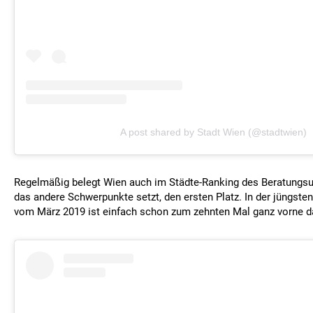
A post shared by Stadt Wien (@stadtwien)
Regelmäßig belegt Wien auch im Städte-Ranking des Beratungs
das andere Schwerpunkte setzt, den ersten Platz. In der jüngste
vom März 2019 ist einfach schon zum zehnten Mal ganz vorne d