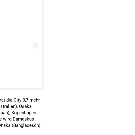
at die City 0,7 mehr
stralien), Osaka
Japan), Kopenhagen
ste wird Damaskus
 Dhaka (Bangladesch)