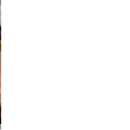
ricardo
am avant