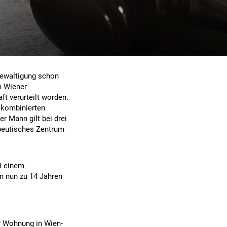
rgewaltigung schon
m Wiener
t verurteilt worden.
 kombinierten
r Mann gilt bei drei
apeutisches Zentrum
i einem
hn nun zu 14 Jahren
er Wohnung in Wien-