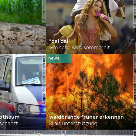
© shutterstock.com | gajus
© shutterstock.com | a.
"dai dai"
wm song wird sommerhit
© spitzi-foto / shutterstock.com
© shutterstock.com | ad
orotheum
waldbrände früher erkennen
rschanzt
ki als unterstützung