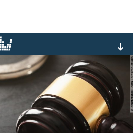
© shutterstock.com | proxi