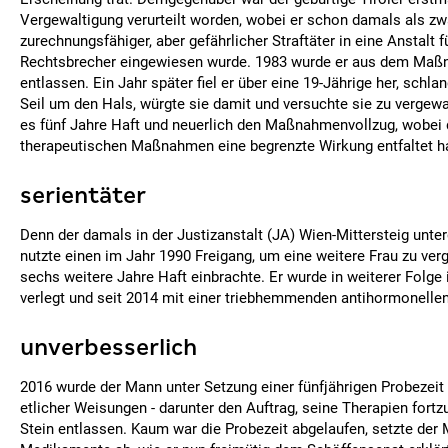
Vergewaltigung verurteilt worden, wobei er schon damals als zw
zurechnungsfähiger, aber gefährlicher Straftäter in eine Anstalt 
Rechtsbrecher eingewiesen wurde. 1983 wurde er aus dem Maß
entlassen. Ein Jahr später fiel er über eine 19-Jährige her, schla
Seil um den Hals, würgte sie damit und versuchte sie zu vergewa
es fünf Jahre Haft und neuerlich den Maßnahmenvollzug, wobei 
therapeutischen Maßnahmen eine begrenzte Wirkung entfaltet ha
serientäter
Denn der damals in der Justizanstalt (JA) Wien-Mittersteig unte
nutzte einen im Jahr 1990 Freigang, um eine weitere Frau zu ver
sechs weitere Jahre Haft einbrachte. Er wurde in weiterer Folge
verlegt und seit 2014 mit einer triebhemmenden antihormonellen
unverbesserlich
2016 wurde der Mann unter Setzung einer fünfjährigen Probezeit
etlicher Weisungen - darunter den Auftrag, seine Therapien fortz
Stein entlassen. Kaum war die Probezeit abgelaufen, setzte der