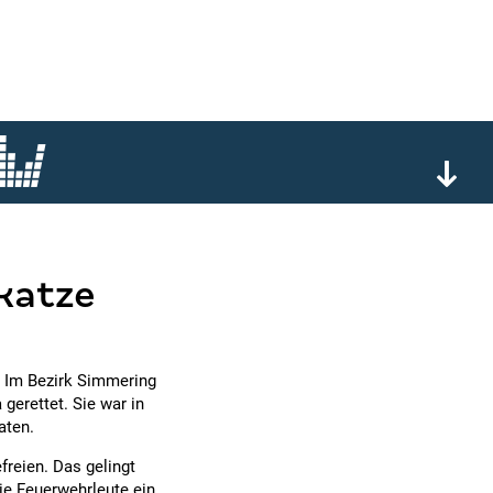
katze
! Im Bezirk Simmering
gerettet. Sie war in
aten.
freien. Das gelingt
ie Feuerwehrleute ein