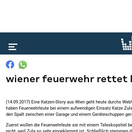
loading...
wiener feuerwehr rettet 
(14.09.2017) Eine Katzen-Story aus Wien geht heute durchs Web
haben Feuerwehrleute bei einem aufwendigen Einsatz Katze Zula 
den Spalt zwischen einer Garage und einem Geräteschuppen ger
Zuerst wollen die Feuerwehrleute sie mit einem Teleskopstiel be
nicht, weil Zula so sehr eingeklemmt ist. Schließlich stemmen d