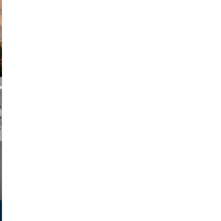
chmuth