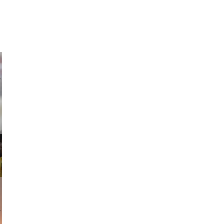
ricardo
am avant