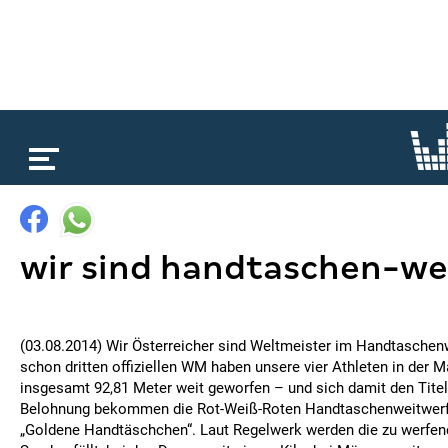
loading...
wir sind handtaschen-we
(03.08.2014) Wir Österreicher sind Weltmeister im Handtaschenw
schon dritten offiziellen WM haben unsere vier Athleten in der
insgesamt 92,81 Meter weit geworfen – und sich damit den Titel
Belohnung bekommen die Rot-Weiß-Roten Handtaschenweitwerf
„Goldene Handtäschchen“. Laut Regelwerk werden die zu werfe