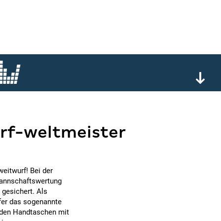
rf-weltmeister
eitwurf! Bei der
 Mannschaftswertung
 gesichert. Als
er das sogenannte
nden Handtaschen mit