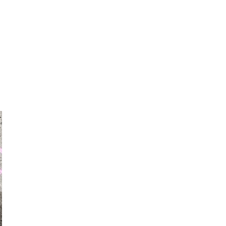
auraapl