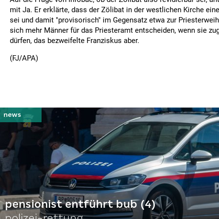
mit Ja. Er erklärte, dass der Zölibat in der westlichen Kirche eine
sei und damit "provisorisch" im Gegensatz etwa zur Priesterweih
sich mehr Männer für das Priesteramt entscheiden, wenn sie zugl
dürfen, das bezweifelte Franziskus aber.
(FJ/APA)
pensionist entführt bub (4)
polizei-rettung