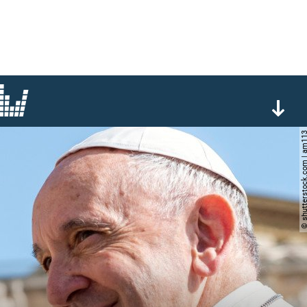
© shutterstock.com |