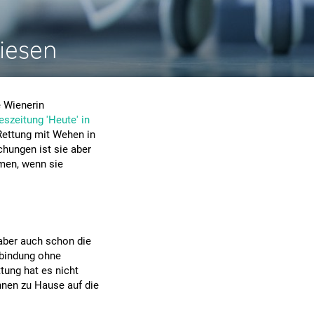
iesen
 Wienerin
eszeitung 'Heute' in
 Rettung mit Wehen in
hungen ist sie aber
men, wenn sie
aber auch schon die
ntbindung ohne
tung hat es nicht
hnen zu Hause auf die