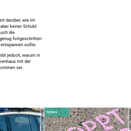
ert darüber, wie im
 aber keiner Schuld
Auch die
genug fortgeschritten
entspannen sollte.
eibt jedoch, warum in
kenhaus mit der
ekommen sei.