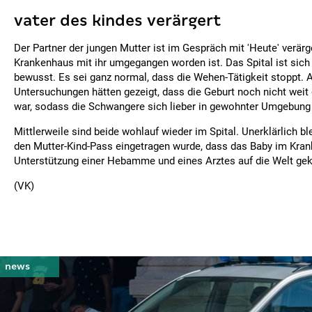
vater des kindes verärgert
Der Partner der jungen Mutter ist im Gespräch mit 'Heute' verärg
Krankenhaus mit ihr umgegangen worden ist. Das Spital ist sich
bewusst. Es sei ganz normal, dass die Wehen-Tätigkeit stoppt. 
Untersuchungen hätten gezeigt, dass die Geburt noch nicht weit 
war, sodass die Schwangere sich lieber in gewohnter Umgebung 
Mittlerweile sind beide wohlauf wieder im Spital. Unerklärlich bl
den Mutter-Kind-Pass eingetragen wurde, dass das Baby im Kran
Unterstützung einer Hebamme und eines Arztes auf die Welt g
(VK)