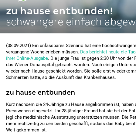
zu hause entbunden!
schwangere einfach abgew
(08.09.2021) Ein unfassbares Szenario hat eine hochschwangere
vergangene Woche erleben müssen.
Das berichtet heute die Tag
ihrer Online-Ausgabe
. Die junge Frau ist gegen 2:30 Uhr von der
das Wiener Donauspital gebracht worden. Nach einigen Untersuc
wieder nach Hause geschickt worden. Sie solle erst wiederkom
Schmerzen hätte, so die Auskunft des Krankenhauses.
zu hause entbunden
Kurz nachdem die 24-Jährige zu Hause angekommen ist, haben 
Presswehen eingesetzt. Ihr 28-jähriger Freund hat sie bei der E
jegliche medizinische Ausstattung unterstützen müssen. Die Ret
mehr rechtzeitig zu den beiden geschafft, sodass das Baby bei i
Welt gekommen ist.