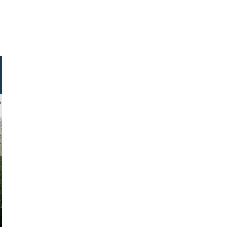
linger