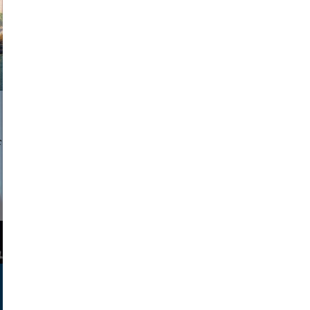
a sukoff