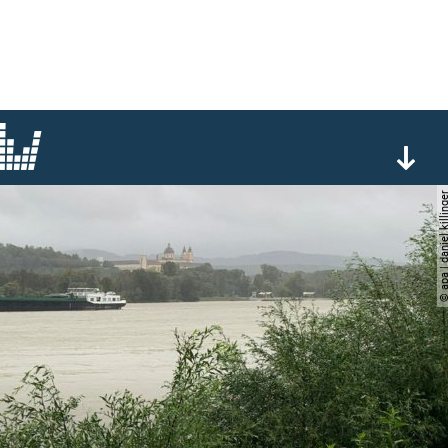
© apa | daniel kil