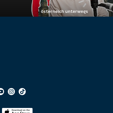
österneich unterwegs