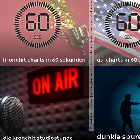
© chris tina / farid huseynov / shutterstock.com
kronehit charts in 60 sekunden
us-charts in 60
© shutterstock.com | andrei_diachenko
dunkle spur
die kronehit studiostunde