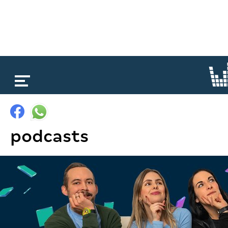
loading...
podcasts