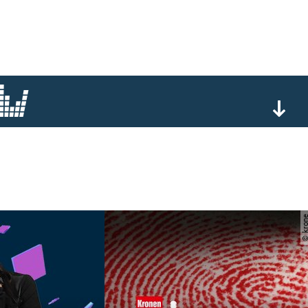
© kro