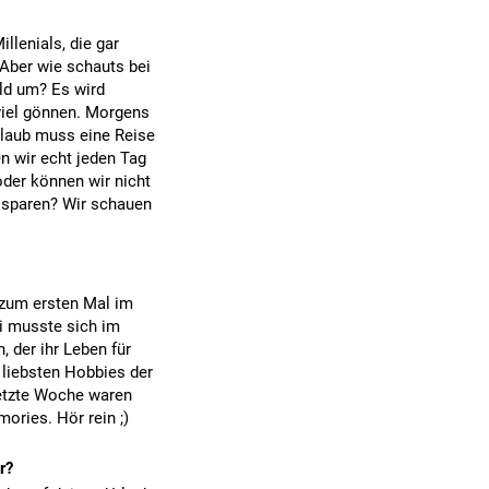
llenials, die gar
 Aber wie schauts bei
ld um? Es wird
viel gönnen. Morgens
rlaub muss eine Reise
n wir echt jeden Tag
der können wir nicht
 sparen? Wir schauen
 zum ersten Mal im
i musste sich im
 der ihr Leben für
 liebsten Hobbies der
Letzte Woche waren
mories. Hör rein ;)
r?