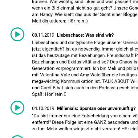
können. Wie wichtig sind Likes und was passiert mi
wenn ein Bild einmal nicht so gut geht? Unsere Gene
am Handy. Wie sieht das aus der Sicht einer Blogge
Meli diskutieren: Hör rein ;)
08.11.2019
Liebeschaos: Was sind wir?
Liebeschaos und die typische Frage unserer Genera
jetzt eigentlich? Ist es notwendig, immer gleich alle
ist das heutzutage mit Beziehungen, Freundschaft P
Beziehungen und Exklusivität und so? Das Chaos ist
Generation vorprogrammiert. Ich bin Meli und phi
mit Valentina Vale und Amy Wald über die heutigen 
mega-wichtig Kommunikation ist. TALK ABOUT W
und Cardi B hat sich auch in den Podcast geschlich
Spaß: Hör‘ rein 
04.10.2019
Millenials: Spontan oder unvernünftig?
"Du bist immer nur eine Entscheidung von einem vö
entfernt!" Diese Folge ist eine GANZ besondere und
zu tun. Mehr wollen wir jetzt nicht verraten! Hör einf