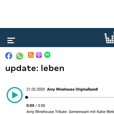
loading...
update: leben
21.02.2020
Amy Winehouse Originalband!
0:00
/
0:00
Amy Winehouse Tribute: Gemeinsam mit Katie Wel