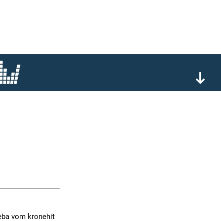
eba vom kronehit