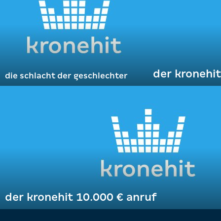
der kronehi
die schlacht der geschlechter
der kronehit 10.000 € anruf