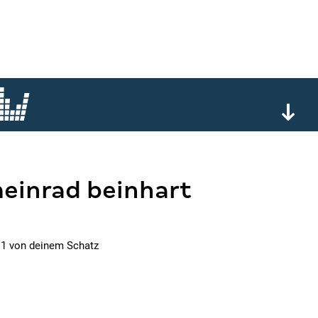
meinrad beinhart
 1 von deinem Schatz