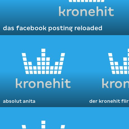
das facebook posting reloaded
absolut anita
der kronehit fli