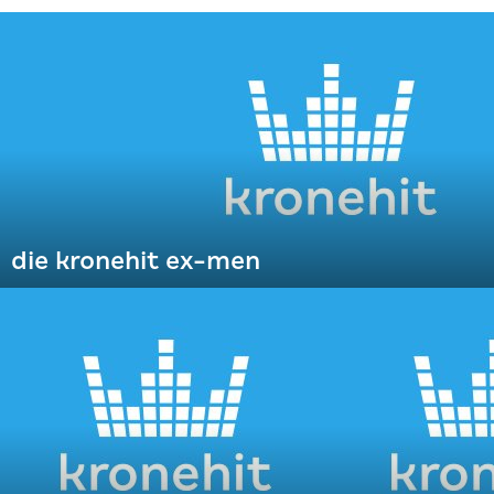
die kronehit ex-men