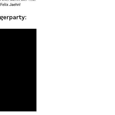
 Felix Jaehn!
egerparty: