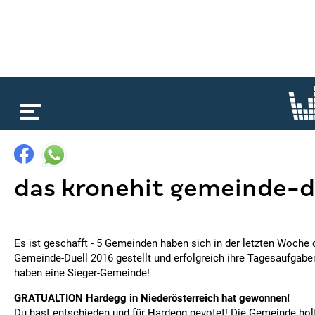
loading...
das kronehit gemeinde-d
Es ist geschafft - 5 Gemeinden haben sich in der letzten Woch
Gemeinde-Duell 2016 gestellt und erfolgreich ihre Tagesaufgabe
haben eine Sieger-Gemeinde!
GRATUALTION Hardegg in Niederösterreich hat gewonnen!
Du hast entschieden und für Hardegg gevotet! Die Gemeinde holt