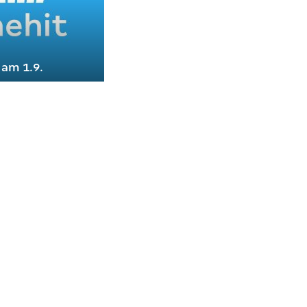
 am 1.9.