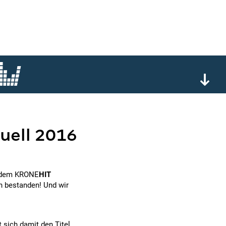
uell 2016
e dem KRONE
HIT
n bestanden! Und wir
 sich damit den Titel