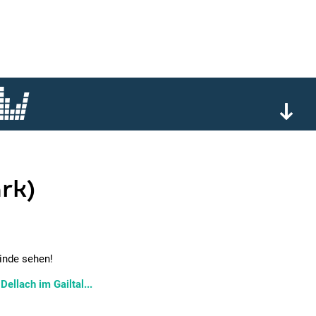
rk)
inde sehen!
ellach im Gailtal...