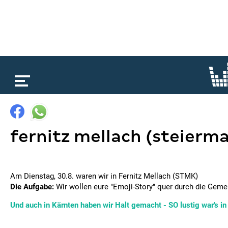
loading...
fernitz mellach (steierma
Am Dienstag, 30.8. waren wir in Fernitz Mellach (STMK)
Die Aufgabe:
Wir wollen eure "Emoji-Story" quer durch die Geme
Und auch in Kärnten haben wir Halt gemacht - SO lustig war's in D