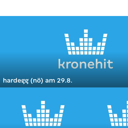
hardegg (nö) am 29.8.