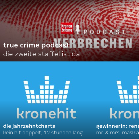
true crime podcast
die zweite staffel ist da!
die jahrzehntcharts
gewinnerin: ren
kein hit doppelt, 12 stunden lang
mr. & mrs. mask a