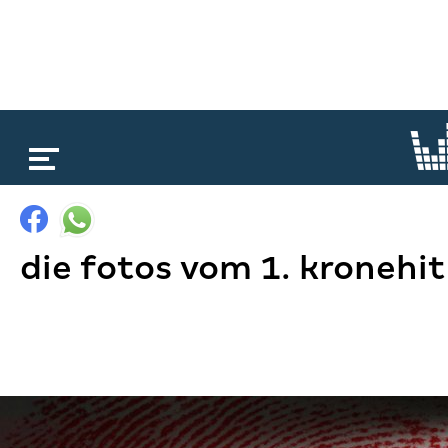
loading...
die fotos vom 1. kronehi