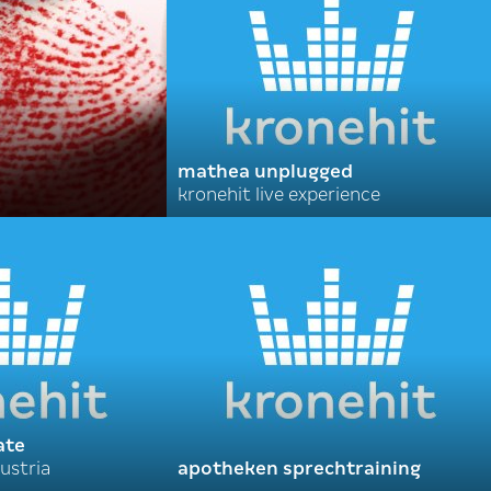
mathea unplugged
kronehit live experience
ate
ustria
apotheken sprechtraining